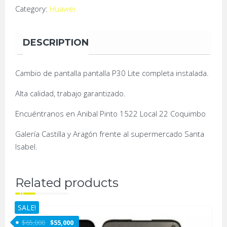
Category:
Huawei
DESCRIPTION
Cambio de pantalla pantalla P30 Lite completa instalada.
Alta calidad, trabajo garantizado.
Encuéntranos en Anibal Pinto 1522 Local 22 Coquimbo
Galería Castilla y Aragón frente al supermercado Santa
Isabel.
Related products
SALE!
$
65,000
$
55,000