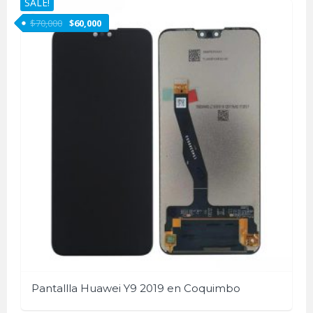
SALE!
$
70,000
$
60,000
Pantallla Huawei Y9 2019 en Coquimbo