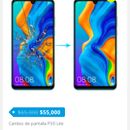
$
65,000
$
55,000
Cambio de pantalla P30 Lite