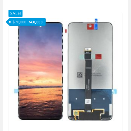
SALE!
$
70,000
$
60,000