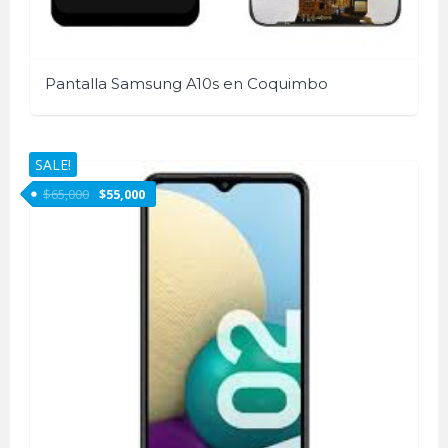
Pantalla Samsung A10s en Coquimbo
SALE!
$
65,000
$
55,000