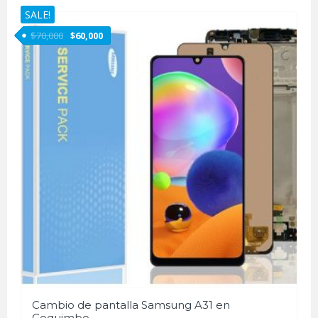
SALE!
$
70,000
$
60,000
Cambio de pantalla Samsung A31 en
Coquimbo