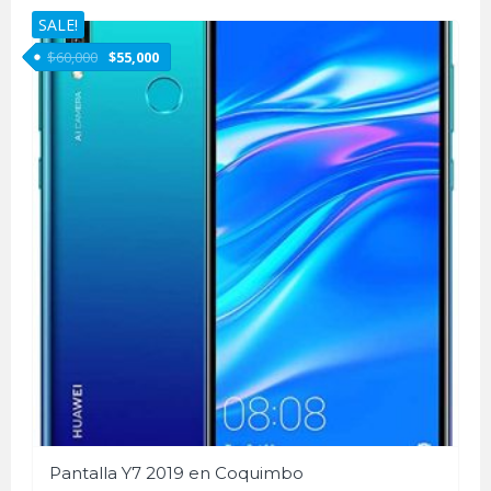
SALE!
$
60,000
$
55,000
Pantalla Y7 2019 en Coquimbo