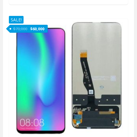
SALE!
$
70,000
$
60,000