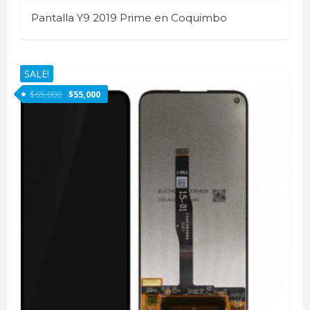
Pantalla Y9 2019 Prime en Coquimbo
SALE!
$
65,000
$
55,000