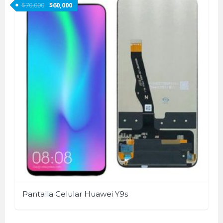
$
70,000
$
60,000
Pantalla Celular Huawei Y9s